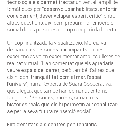
tecnologia els permet tractar
un ventall ampli de
temàtiques per
“desenvolupar habilitats, enfortir
coneixement, desenvolupar esperit crític”
entre
altres qüestions, així com
preparar la reinserció
social
de les persones un cop recuperin la llibertat.
Un cop finalitzada la visualització, Moreia va
demanar
les persones participants
quines
experiències volen experimentar amb les ulleres de
realitat virtual. “Han comentat que els
agradaria
veure espais del carrer
, però també d’altres que
els hi doni
tranquil·litat com el mar, l’espai i
l’univers
”, narra l’experta de Suara Cooperativa,
que afegeix que també han demanat entorns
tangibles: “
Persones, carrers, situacions i
històries reals que els hi permetin autoanalitzar-
se
per la seva futura reinserció social”.
Fira d’entitats als centres penitenciaris