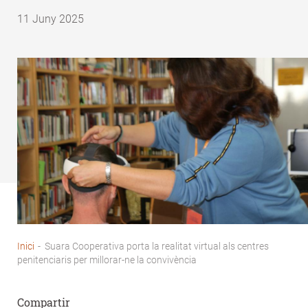
11 Juny 2025
Inici
-
Suara Cooperativa porta la realitat virtual als centres
Fil
penitenciaris per millorar-ne la convivència
d'Ariadna
Compartir