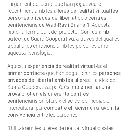
l’argument del conte que han pogut veure
recentment amb les
ulleres de realitat virtual les
persones privades de llibertat
dels
centres
penitenciaris de Wad-Ras i Brians 1
. Aquesta
història forma part del projecte
“Contes amb
batec” de Suara Cooperativa
, a través del qual es
treballa les emocions amb les persones amb
aquesta tecnologia.
Aquesta
experiència de realitat virtual és el
primer contacte
que han pogut tenir les
persones
privades de llibertat amb les ulleres
. La idea de
Suara Cooperativa, però, és
implementar una
prova pilot en els diferents centres
penitenciaris
on ofereix el servei de mediació
intercultural per
combatre el racisme i afavorir la
convivència
entre les persones.
“Utilitzarem les ulleres de realitat virtual o sales