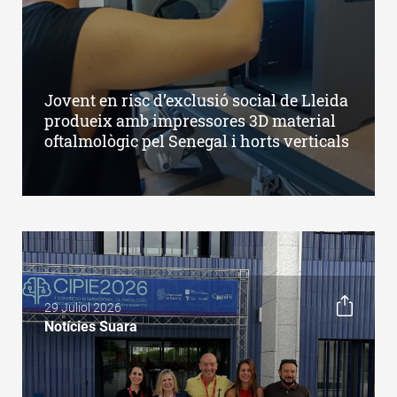
Jovent en risc d’exclusió social de Lleida
produeix amb impressores 3D material
oftalmològic pel Senegal i horts verticals
29 Juliol 2026
Notícies Suara