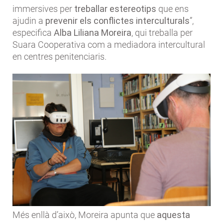
immersives per
treballar estereotips
que ens
ajudin a
prevenir els conflictes interculturals
”,
especifica
Alba Liliana Moreira
, qui treballa per
Suara Cooperativa com a mediadora intercultural
en centres penitenciaris.
Més enllà d’això, Moreira apunta que
aquesta