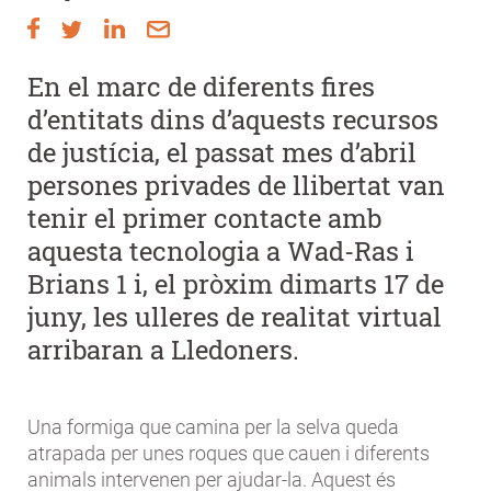
En el marc de diferents fires
d’entitats dins d’aquests recursos
de justícia, el passat mes d’abril
persones privades de llibertat van
tenir el primer contacte amb
aquesta tecnologia a Wad-Ras i
Brians 1 i, el pròxim dimarts 17 de
juny, les ulleres de realitat virtual
arribaran a Lledoners.
Una formiga que camina per la selva queda
atrapada per unes roques que cauen i diferents
animals intervenen per ajudar-la. Aquest és