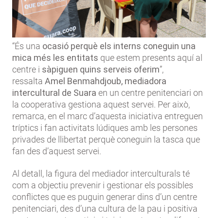
“És una
ocasió perquè els interns coneguin una
mica més les entitats
que estem presents aquí al
centre i
sàpiguen quins serveis oferim
”,
ressalta
Amel Benmahdjoub, mediadora
intercultural de Suara
en un centre penitenciari on
la cooperativa gestiona aquest servei. Per això,
remarca, en el marc d’aquesta iniciativa entreguen
tríptics i fan activitats lúdiques amb les persones
privades de llibertat perquè coneguin la tasca que
fan des d’aquest servei.
Al detall, la figura del mediador interculturals té
com a objectiu prevenir i gestionar els possibles
conflictes que es puguin generar dins d’un centre
penitenciari, des d’una cultura de la pau i positiva