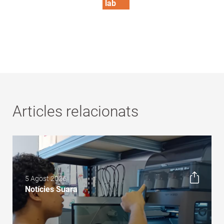
lab
Articles relacionats
5 Agost 2026
Notícies Suara