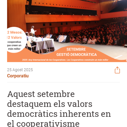
25 Agost 2025
Corporatiu
Aquest setembre
destaquem els valors
democràtics inherents en
el cooperativisme