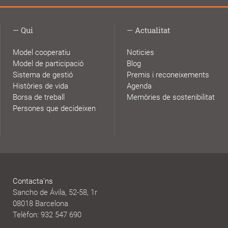
Qui
Actualitat
Model cooperatiu
Noticies
Model de participació
Blog
Sistema de gestió
Premis i reconeixements
Històries de vida
Agenda
Borsa de treball
Memòries de sostenibilitat
Persones que decideixen
Contacta'ns
Sancho de Ávila, 52-58, 1r
08018 Barcelona
Telèfon: 932 547 690