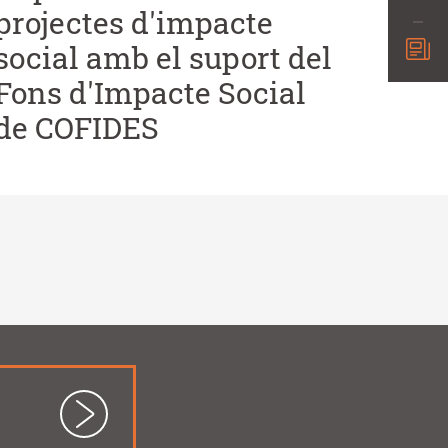
projectes d'impacte
social amb el suport del
Fons d'Impacte Social
de COFIDES