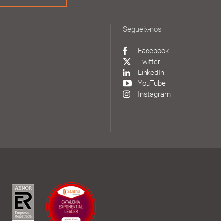
Segueix-nos
Facebook
Twitter
LinkedIn
YouTube
Instagram