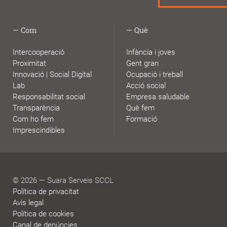
Com
Què
Intercooperació
Infància i joves
Proximitat
Gent gran
Innovació | Social Digital
Ocupació i treball
Lab
Acció social
Responsabilitat social
Empresa saludable
Transparència
Què fem
Com ho fem
Formació
Imprescindibles
© 2026 — Suara Serveis SCCL
Política de privacitat
Avís legal
Política de cookies
Canal de denúncies