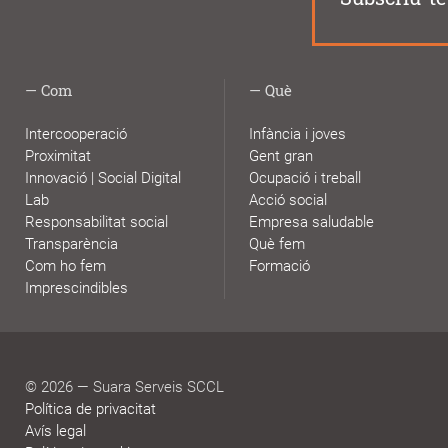
Com
Què
Intercooperació
Infància i joves
Proximitat
Gent gran
Innovació | Social Digital
Ocupació i treball
Lab
Acció social
Responsabilitat social
Empresa saludable
Transparència
Què fem
Com ho fem
Formació
Imprescindibles
© 2026 — Suara Serveis SCCL
Política de privacitat
Avís legal