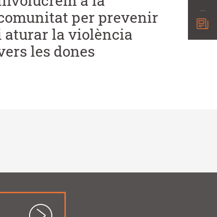
involucrem a la
comunitat per prevenir
i aturar la violència
vers les dones