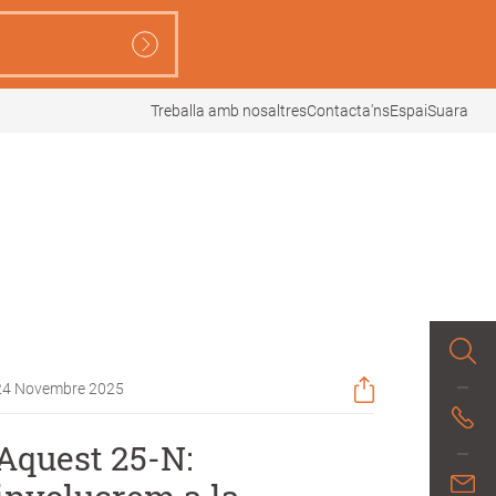
Treballa amb nosaltres
Contacta'ns
EspaiSuara
24 Novembre 2025
Aquest 25-N: