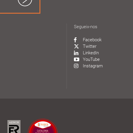
Segueix-nos
Facebook
Twitter
LinkedIn
YouTube
Instagram