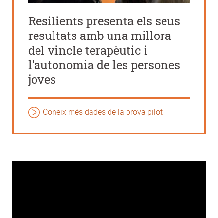
Resilients presenta els seus
resultats amb una millora
del vincle terapèutic i
l'autonomia de les persones
joves
Coneix més dades de la prova pilot