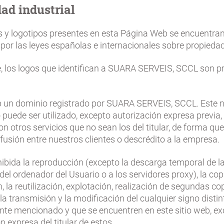
ad industrial
 y logotipos presentes en esta Página Web se encuentra
por las leyes españolas e internacionales sobre propiedad 
, los logos que identifican a SUARA SERVEIS, SCCL son p
 un dominio registrado por SUARA SERVEIS, SCCL. Este 
puede ser utilizado, excepto autorización expresa previa,
n otros servicios que no sean los del titular, de forma q
usión entre nuestros clientes o descrédito a la empresa.
ibida la reproducción (excepto la descarga temporal de la
del ordenador del Usuario o a los servidores proxy), la copia
n, la reutilización, explotación, realización de segundas co
 la transmisión y la modificación del cualquier signo distin
nte mencionado y que se encuentren en este sitio web, e
n expresa del titular de estos.