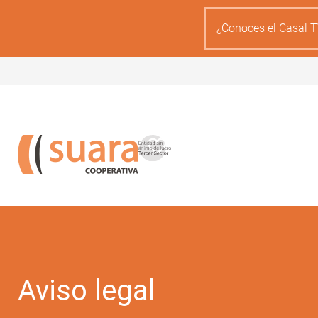
Pasar
al
¿Conoces el Casal T
contenido
principal
Aviso legal