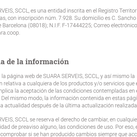
IS, SCCL, es una entidad inscrita en el Registro Territor
s, con inscripción núm. 7.928. Su domicilio es C. Sancho 
e Barcelona (08018); N.I.F. F-17444225; Correo electrónico
ra.coop.
a de la información
a la página web de SUARA SERVEIS, SCCL, y así mismo la
 relativa a cualquiera de los productos y/o servicios que 
implica la aceptación de las condiciones contempladas en 
l. Del mismo modo, la información contenida en estas pági
la actualidad después de la última actualización realizada
EIS, SCCL se reserva el derecho de cambiar, en cualqu
idad de preaviso alguno, las condiciones de uso. Por eso, 
 comprobar si se han producido cambios siempre que acc