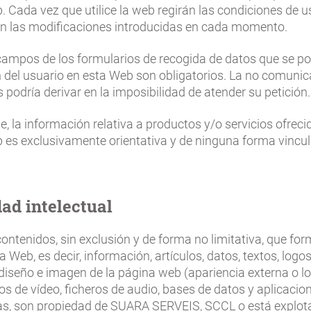
 Cada vez que utilice la web regirán las condiciones de u
n las modificaciones introducidas en cada momento.
campos de los formularios de recogida de datos que se p
n del usuario en esta Web son obligatorios. La no comunic
 podría derivar en la imposibilidad de atender su petición.
, la información relativa a productos y/o servicios ofreci
 es exclusivamente orientativa y de ninguna forma vincul
ad intelectual
ontenidos, sin exclusión y de forma no limitativa, que fo
a Web, es decir, información, artículos, datos, textos, logos
diseño e imagen de la página web (apariencia externa o l
eros de vídeo, ficheros de audio, bases de datos y aplicacio
as, son propiedad de SUARA SERVEIS, SCCL o está explot