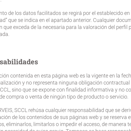
nto de los datos facilitados se regirá por el establecido en 
ad” que se indica en el apartado anterior. Cualquier docu
 que exceda de la necesaria para la valoración del perfil 
nada.
sabilidades
ión contenida en esta página web es la vigente en la fec
ualización y no representa ninguna obligación contractua
CCL, sino que se expone con finalidad informativa y no c
de compra o venta de ningún tipo de producto o servicio.
EIS, SCCL rehúsa cualquier responsabilidad que se deriv
ación de los contenidos de sus páginas web y se reserva e
os, eliminarlos, limitarlos o impedir el acceso, de manera 