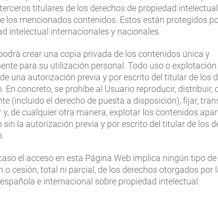
 terceros titulares de los derechos de propiedad intelectual
de los mencionados contenidos. Estos están protegidos po
d intelectual internacionales y nacionales.
podrá crear una copia privada de los contenidos única y
nte para su utilización personal. Todo uso o explotación
de una autorización previa y por escrito del titular de los
. En concreto, se prohíbe al Usuario reproducir, distribuir
e (incluido el derecho de puesta a disposición), fijar, tra
 y, de cualquier otra manera, explotar los contenidos apar
sin la autorización previa y por escrito del titular de los 
n.
caso el acceso en esta Página Web implica ningún tipo de
 o cesión, total ni parcial, de los derechos otorgados por 
 española e internacional sobre propiedad intelectual.