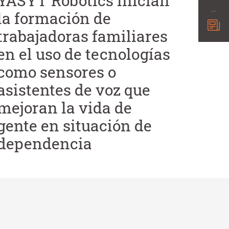
YASYT Robotics inician
la formación de
trabajadoras familiares
en el uso de tecnologías
como sensores o
asistentes de voz que
mejoran la vida de
gente en situación de
dependencia