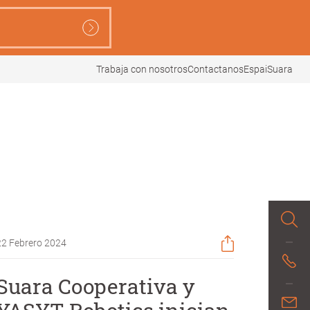
Trabaja con nosotros
Contactanos
EspaiSuara
22 Febrero 2024
Suara Cooperativa y