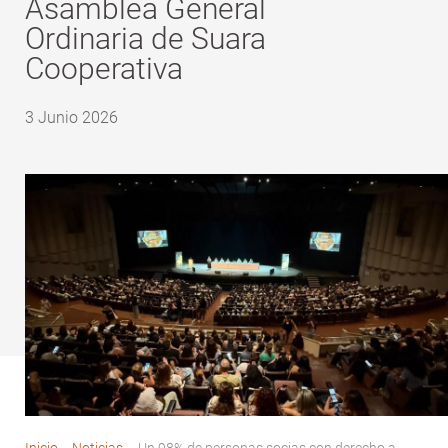
Asamblea General
Ordinaria de Suara
Cooperativa
3 Junio 2026
Inicio
-
Noticias
-
Un 98% de personas socias con derecho a