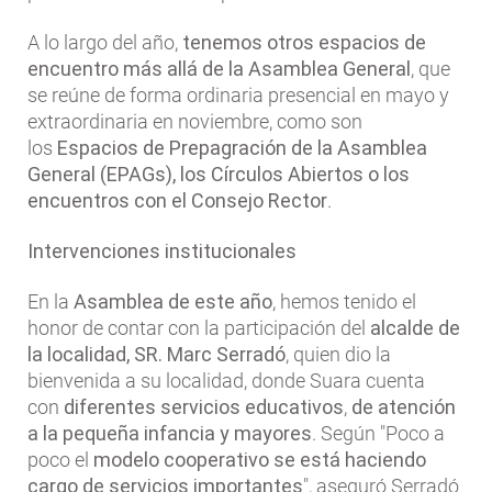
A lo largo del año,
tenemos otros espacios de
encuentro más allá de la Asamblea General
, que
se reúne de forma ordinaria presencial en mayo y
extraordinaria en noviembre, como son
los
Espacios de Prepagración de la Asamblea
General (EPAGs), los Círculos Abiertos o los
encuentros con el Consejo Rector
.
Intervenciones institucionales
En la
Asamblea de este año
, hemos tenido el
honor de contar con la participación del
alcalde de
la localidad, SR. Marc Serradó
, quien dio la
bienvenida a su localidad, donde Suara cuenta
con
diferentes servicios educativos
,
de atención
a la pequeña infancia y mayores
. Según "Poco a
poco el
modelo cooperativo se está haciendo
cargo de servicios importantes
", aseguró Serradó