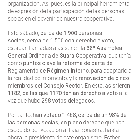
organización. Así pues, es la principal herramienta
de expresión de la participación de las personas
socias en el devenir de nuestra cooperativa.
Este sábado,
cerca de 1.900 personas
socias
,
cerca de 1.500 con derecho a voto
,
estaban llamadas a asistir en la
38ª Asamblea
General Ordinaria de Suara Cooperativa
, que tenía
como
puntos clave la reforma de parte del
Reglamento de Régimen Interno
, para adaptarlo a
la realidad del momento, y la
renovación de cinco
miembros del Consejo Rector
. En ésta,
asistieron
1182, de las que 1170 tenían derecho a voto
a la
vez que hubo
298 votos delegados
.
Por tanto,
han votado 1.468, cerca de un 98% de
las personas socias, en pleno derecho
que han
escogido por votación a: Laia Bonastra, hasta
ahora la presidenta de este organismo; Esther