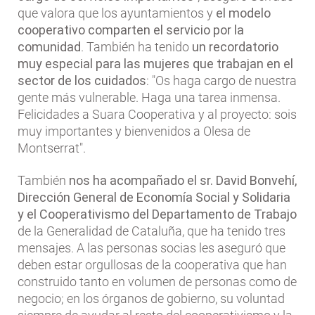
que valora que los ayuntamientos y
el modelo
cooperativo comparten el servicio por la
comunidad
. También ha tenido
un recordatorio
muy especial para las mujeres que trabajan en el
sector de los cuidados
: "Os haga cargo de nuestra
gente más vulnerable. Haga una tarea inmensa.
Felicidades a Suara Cooperativa y al proyecto: sois
muy importantes y bienvenidos a Olesa de
Montserrat".
También
nos ha acompañado el sr. David Bonvehí,
Dirección General de Economía Social y Solidaria
y el Cooperativismo del Departamento de Trabajo
de la Generalidad de Cataluña, que ha tenido tres
mensajes. A las personas socias les aseguró que
deben estar orgullosas de la cooperativa que han
construido tanto en volumen de personas como de
negocio; en los órganos de gobierno, su voluntad