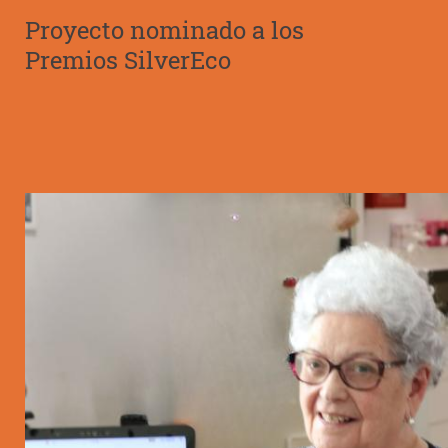
Proyecto nominado a los
Premios SilverEco