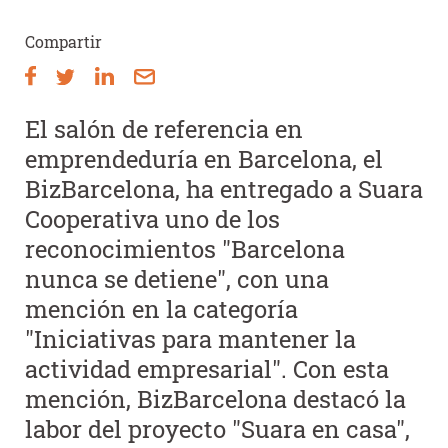
de
Compartir
ayuda
a
la
El salón de referencia en
navegación
emprendeduría en Barcelona, el
BizBarcelona, ha entregado a Suara
Cooperativa uno de los
reconocimientos "Barcelona
nunca se detiene", con una
mención en la categoría
"Iniciativas para mantener la
actividad empresarial". Con esta
mención, BizBarcelona destacó la
labor del proyecto "Suara en casa",