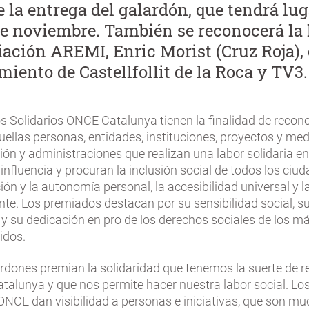
e la entrega del galardón, que tendrá lug
de noviembre. También se reconocerá la 
iación AREMI, Enric Morist (Cruz Roja), 
iento de Castellfollit de la Roca y TV3.
s Solidarios ONCE Catalunya tienen la finalidad de recon
ellas personas, entidades, instituciones, proyectos y med
ón y administraciones que realizan una labor solidaria en
influencia y procuran la inclusión social de todos los ciud
ón y la autonomía personal, la accesibilidad universal y l
te. Los premiados destacan por su sensibilidad social, su
 y su dedicación en pro de los derechos sociales de los m
idos.
rdones premian la solidaridad que tenemos la suerte de re
atalunya y que nos permite hacer nuestra labor social. L
 ONCE dan visibilidad a personas e iniciativas, que son m