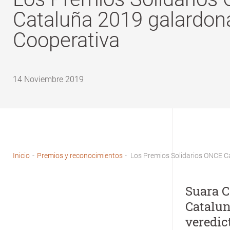
Cataluña 2019 galardon
Cooperativa
14 Noviembre 2019
Inicio
-
Premios y reconocimientos
-
Los Premios Solidarios ONCE C
Sobrescribir
enlaces
Suara C
de
Catalun
ayuda
veredic
a