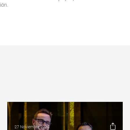
ión.
27 Noviembre 2025