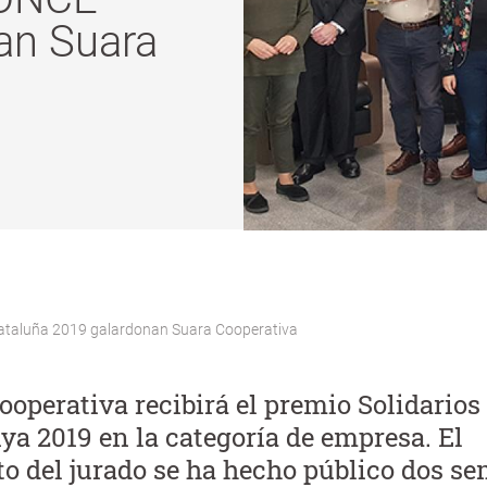
an Suara
ataluña 2019 galardonan Suara Cooperativa
ooperativa recibirá el premio Solidario
ya 2019 en la categoría de empresa. El
to del jurado se ha hecho público dos s