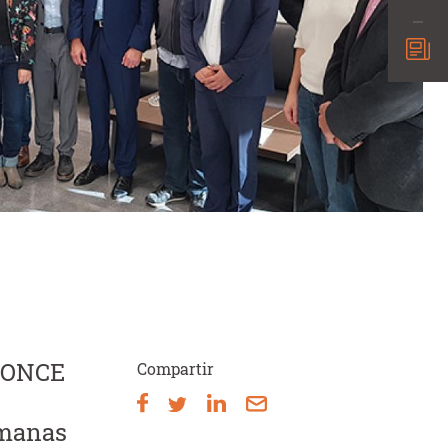
s ONCE
Compartir
emanas