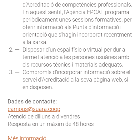
d’Acreditació de competències professionals.
En aquest sentit, l’Agència FPCAT programa
periòdicament unes sessions formatives, per
oferir informació als Punts d’informació i
orientació que s’hagin incorporat recentment
a la xarxa.
Disposar d’un espai físic o virtual per dur a
terme l'atenció a les persones usuàries amb
els recursos tècnics i materials adequats.
Compromís d’incorporar informació sobre el
servei d’Acreditació a la seva pàgina web, si
en disposen.
Dades de contacte:
campus@suara.coop
Atenció de dilluns a divendres
Resposta en un màxim de 48 hores
Més informació