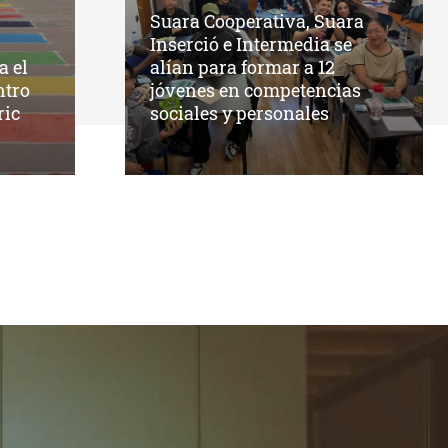
Suara Cooperativa, Suara
Inserció e Intermedia se
 el
alían para formar a 12
ntro
jóvenes en competencias
ric
sociales y personales