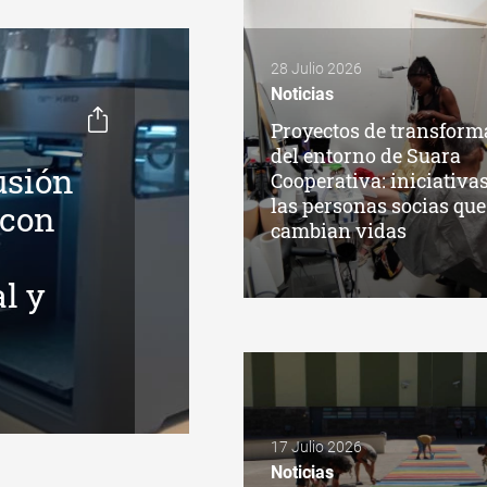
28 Julio 2026
Noticias
Proyectos de transform
del entorno de Suara
usión
Cooperativa: iniciativa
las personas socias que
 con
cambian vidas
l y
17 Julio 2026
Noticias