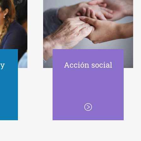
 y
Acción social