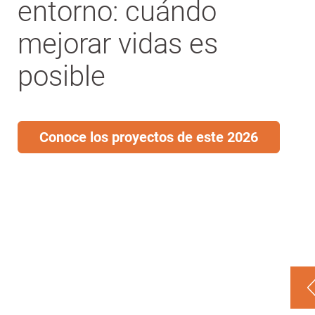
entidad
entorno: cuándo
del
mejorar vidas es
tercer
posible
sector
Conoce los proyectos de este 2026