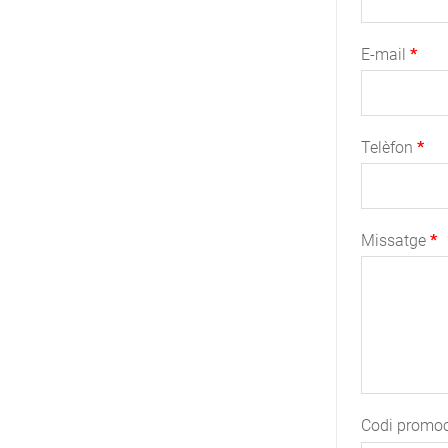
E-mail
Telèfon
Missatge
Codi promoc