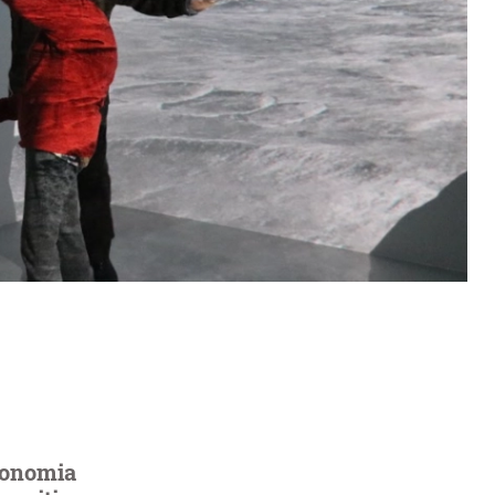
utonomia