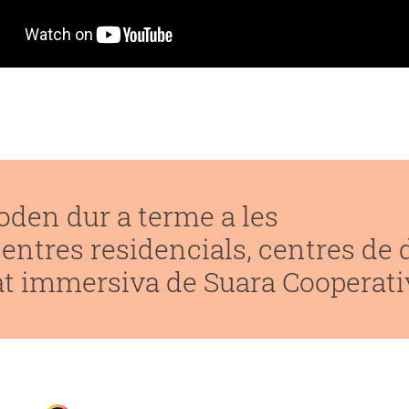
oden dur a terme a les
centres residencials, centres de 
itat immersiva de Suara Cooperati