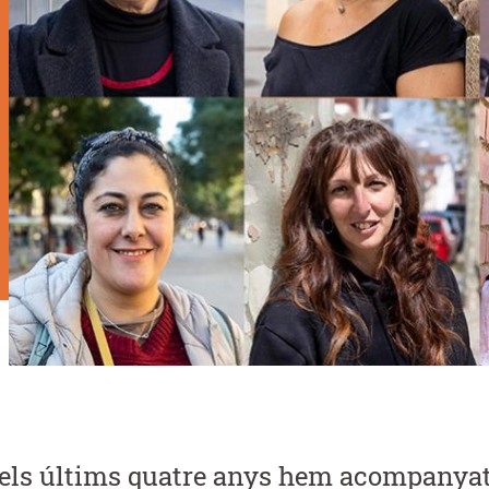
els últims quatre anys hem acompanyat