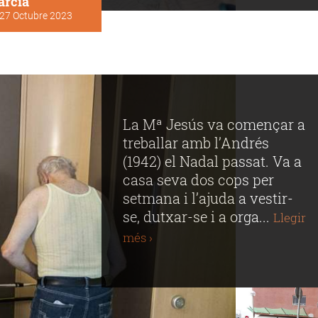
arcia
27 Octubre 2023
La Mª Jesús va començar a
treballar amb l’Andrés
(1942) el Nadal passat. Va a
casa seva dos cops per
setmana i l’ajuda a vestir-
se, dutxar-se i a orga...
Llegir
més ›