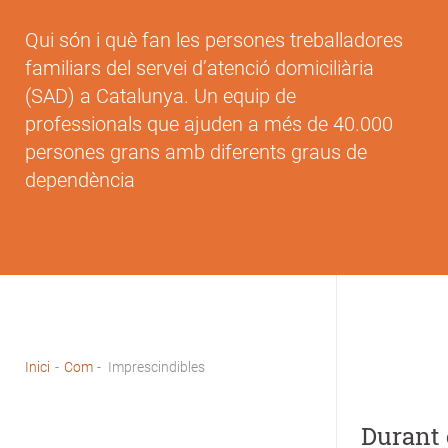
Qui són i què fan les persones treballadores
familiars del servei d’atenció domiciliària
(SAD) a Catalunya. Un equip de
professionals que ajuden a més de 40.000
persones grans amb diferents graus de
dependència
Inici
-
Com
-
Imprescindibles
Fil
d'Ariadna
Durant 