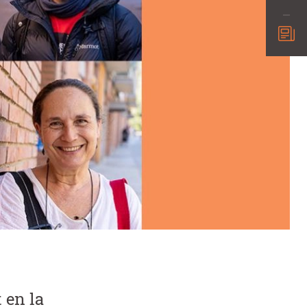
 en la