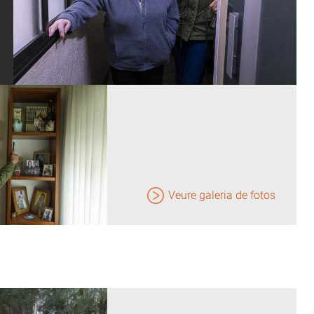
Veure galeria de fotos