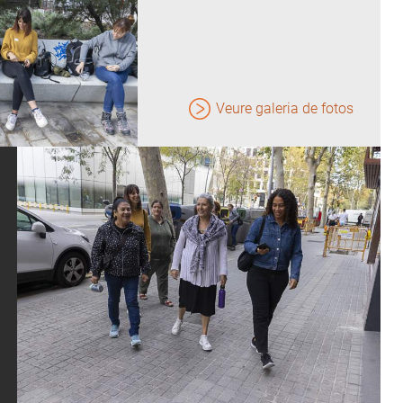
Veure galeria de fotos