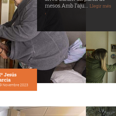
mesos.Amb l’aju...
Llegir més
›
ª Jesús
arcia
9 Novembre 2023