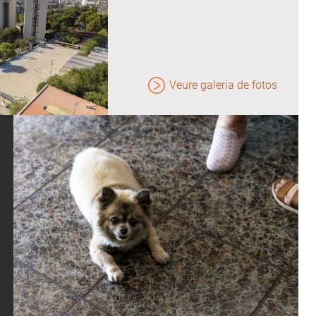
Veure galeria de fotos