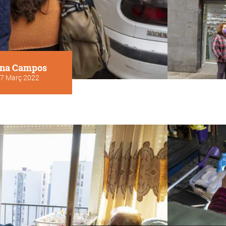
na Campos
7 Març 2022