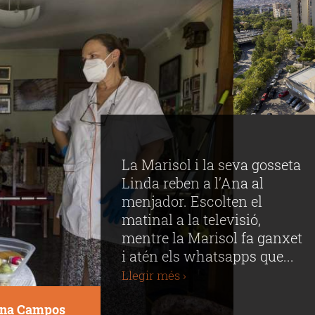
La Marisol i la seva gosseta
Linda reben a l’Ana al
menjador. Escolten el
matinal a la televisió,
mentre la Marisol fa ganxet
i atén els whatsapps que...
Llegir més ›
na Campos