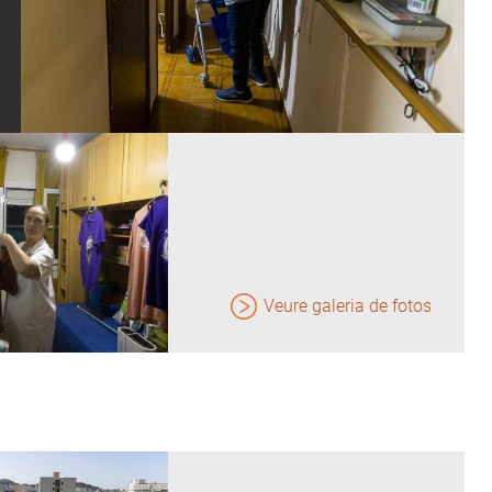
Veure galeria de fotos