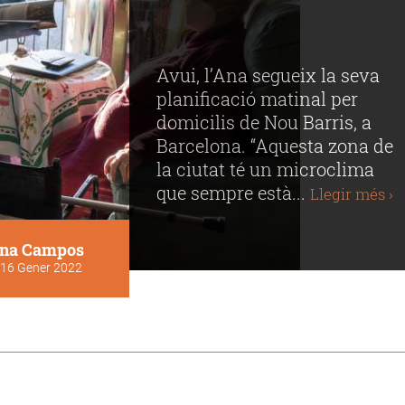
Avui, l’Ana segueix la seva
planificació matinal per
domicilis de Nou Barris, a
Barcelona. “Aquesta zona de
la ciutat té un microclima
que sempre està...
Llegir més ›
na Campos
16 Gener 2022