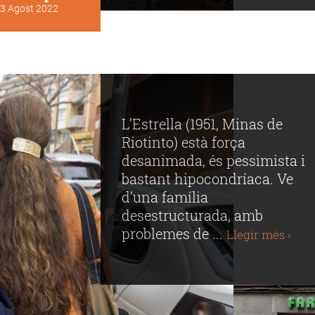
3 Agost 2022
L’Estrella (1951, Minas de
Riotinto) està força
desanimada, és pessimista i
bastant hipocondríaca. Ve
d’una família
desestructurada, amb
problemes de ...
Llegir més ›