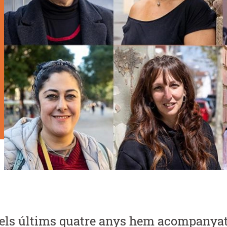
els últims quatre anys hem acompanyat