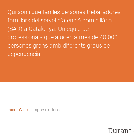
Qui són i què fan les persones treballadores
familiars del servei d’atenció domiciliària
(SAD) a Catalunya. Un equip de
professionals que ajuden a més de 40.000
persones grans amb diferents graus de
dependència
Inici
-
Com
-
Imprescindibles
Fil
d'Ariadna
Durant 