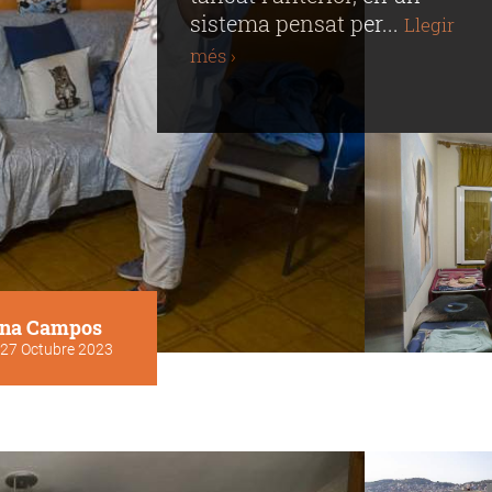
sistema pensat per...
Llegir
més ›
na Campos
27 Octubre 2023