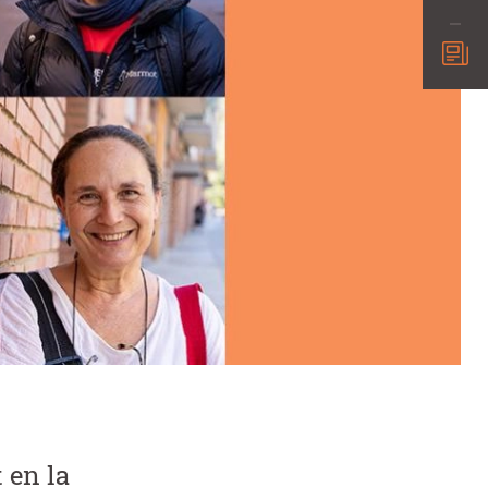
 en la